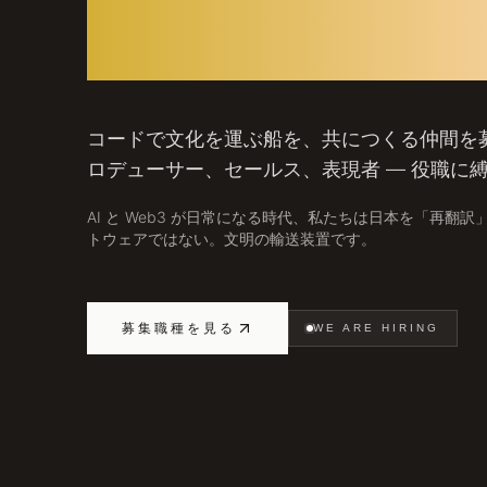
あなた
コードで文化を運ぶ船を、共につくる仲間を
ロデューサー、セールス、表現者 — 役職に
AI と Web3 が日常になる時代、私たちは日本を「再
トウェアではない。文明の輸送装置です。
募集職種を見る
WE ARE HIRING