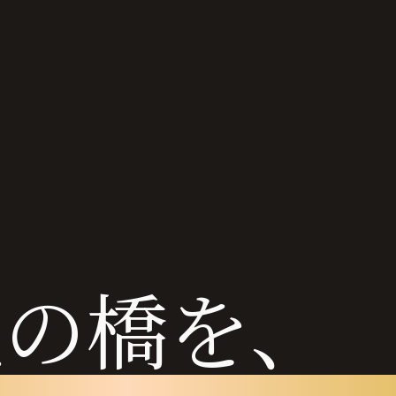
化の橋を、