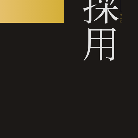
ける。
採用
JOIN