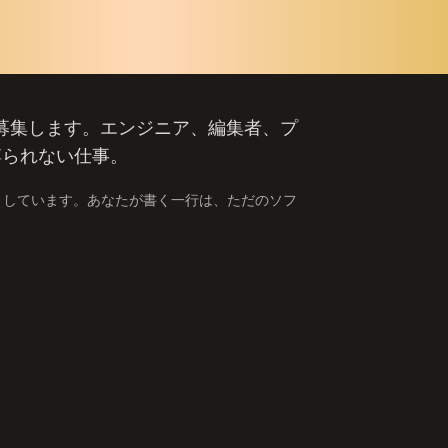
の一行で架
募集します。エンジニア、編集者、プ
縛られない仕事。
翻訳」しています。あなたが書く一行は、ただのソフ