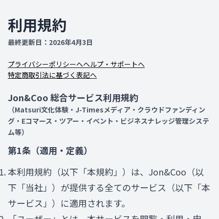
メインコンテンツへスキップ
利用規約
最終更新日：2026年4月3日
プライバシーポリシーへ
ヘルプ・サポートへ
特定商取引法に基づく表記へ
Jon&Coo 総合サービス利用規約
（Matsuri文化体験・J-Timesメディア・クラウドファンディン
グ・Eコマース・ツアー・イベント・ビジネスナレッジ管理システ
ム等）
第1条（適用・定義）
本利用規約（以下「本規約」）は、Jon&Coo（以
下「当社」）が提供する全てのサービス（以下「本
サービス」）に適用されます。
「ユーザー」とは、本サービスを閲覧・利用・申