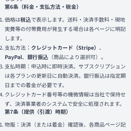
第6条（料金・支払方法・税金）
価格は
税込
で表示します。送料・決済手数料・現地
実費等の付帯費用が発生する場合は各ページに明記
します。
支払方法：
クレジットカード（Stripe）
、
PayPal
、
銀行振込
（商品により選択可）。
支払時期：申込時に即時決済。サブスクリプション
は各プランの更新日に自動決済。銀行振込は指定期
日までの着金が必要です。
クレジットカード番号等の機微情報は当社で保持せ
ず、決済事業者のシステムで安全に処理されます。
第7条（提供（引渡）時期）
物販：決済（または着金）確認後、各商品ページ記