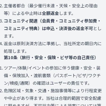
主催者都合（最少催行未達・天候・安全上の理由
等）による中止時は
全額返金
します。
コミュニティ関連（会員費・コミュニティ参加費・
コミュニティ特典）は申込・決済後の返金不可
とし
ます。
返金は原則決済方法に準拠し、当社所定の期日内に
処理します。
第10条（旅行・安全・保険・ビザ等の自己責任）
ツアー/体験/イベントの参加に伴う健康・安全・装
備・保険加入・渡航書類（パスポート/ビザ/ワクチ
ン/検疫/通関）の確認はユーザーの責任です。
危険区域・気象・交通・施設事情等により行程変更
や中止があり得ます。当社は合理的範囲で安全配慮
に努めますが、不可抗力等による損害については第