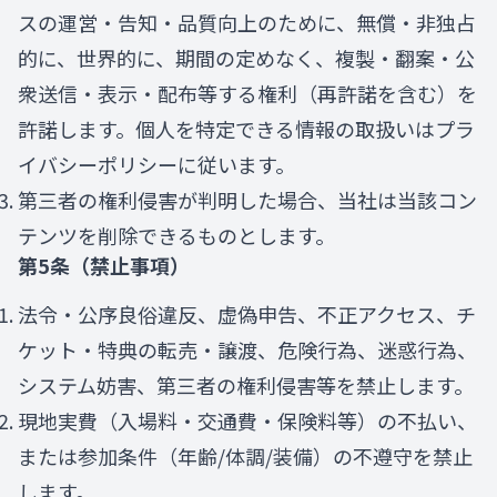
スの運営・告知・品質向上のために、無償・非独占
的に、世界的に、期間の定めなく、複製・翻案・公
衆送信・表示・配布等する権利（再許諾を含む）を
許諾します。個人を特定できる情報の取扱いはプラ
イバシーポリシーに従います。
第三者の権利侵害が判明した場合、当社は当該コン
テンツを削除できるものとします。
第5条（禁止事項）
法令・公序良俗違反、虚偽申告、不正アクセス、チ
ケット・特典の転売・譲渡、危険行為、迷惑行為、
システム妨害、第三者の権利侵害等を禁止します。
現地実費（入場料・交通費・保険料等）の不払い、
または参加条件（年齢/体調/装備）の不遵守を禁止
します。