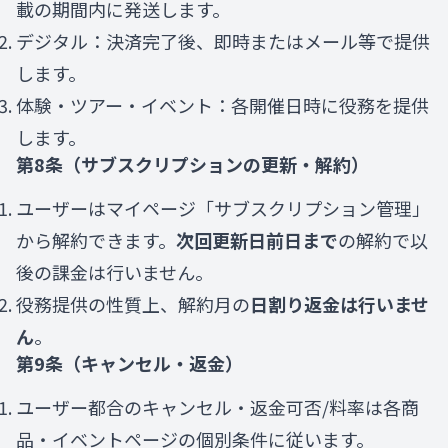
載の期間内に発送します。
デジタル：決済完了後、即時またはメール等で提供
します。
体験・ツアー・イベント：各開催日時に役務を提供
します。
第8条（サブスクリプションの更新・解約）
ユーザーはマイページ「サブスクリプション管理」
から解約できます。
次回更新日前日まで
の解約で以
後の課金は行いません。
役務提供の性質上、解約月の
日割り返金は行いませ
ん
。
第9条（キャンセル・返金）
ユーザー都合のキャンセル・返金可否/料率は各商
品・イベントページの個別条件に従います。