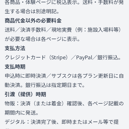
各商品・体験ページに税込表示。送料・手数料が発
生する場合は別途明記。
商品代金以外の必要料金
送料／決済手数料／現地実費（例：施設入場料等）
が必要な場合は各ページに表示。
支払方法
クレジットカード（Stripe）／PayPal／銀行振込。
支払時期
申込時に即時決済／サブスクは各プラン更新日に自
動決済。銀行振込は指定期日まで。
引渡（提供）時期
物販：決済（または着金）確認後、各ページ記載の
期間内に発送。
デジタル：決済完了後、即時またはメール等で提