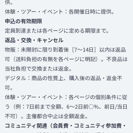
供。
体験・ツアー・イベント：各開催日時に提供。
申込の有効期限
定員到達または各ページに定める期限まで。
返品・交換・キャンセル
物販：未開封に限り到着後［7〜14日］以内は返品
可（送料負担の有無を各ページに明記）。不良品は
当社負担で交換または返金。
デジタル：商品の性質上、購入後の返品・返金不
可。
体験・ツアー・イベント：各ページの個別条件に従
う（例：7日前まで全額、6〜2日前○%、前日/当日
不可）。主催都合中止は全額返金。
コミュニティ関連（会員費・コミュニティ参加費・