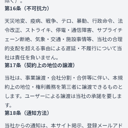
除く）。
第16条（不可抗力）
天災地変、疫病、戦争、テロ、暴動、行政命令、法
令改正、ストライキ、停電・通信障害、サプライチ
ェーン断絶、気象・交通・施設事情等、当社の合理
的支配を超える事由による遅延・不履行について当
社は責任を負いません。
第17条（契約上の地位の譲渡）
当社は、事業譲渡・会社分割・合併等に伴い、本規
約上の地位・権利義務を第三者に譲渡できるものと
します。ユーザーによる譲渡は当社の承諾を要しま
す。
第18条（通知方法）
当社からの通知は、本サイト掲示、登録メールアド