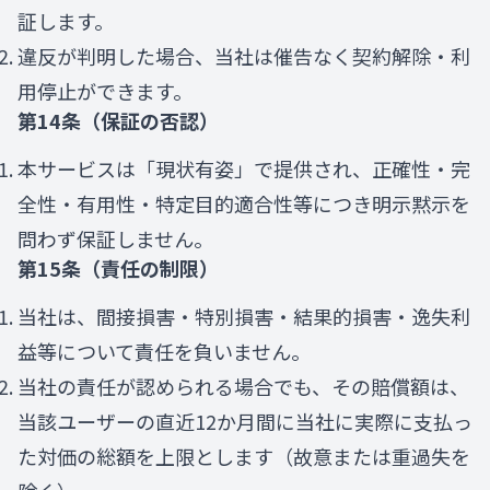
証します。
違反が判明した場合、当社は催告なく契約解除・利
用停止ができます。
第14条（保証の否認）
本サービスは「現状有姿」で提供され、正確性・完
全性・有用性・特定目的適合性等につき明示黙示を
問わず保証しません。
第15条（責任の制限）
当社は、間接損害・特別損害・結果的損害・逸失利
益等について責任を負いません。
当社の責任が認められる場合でも、その賠償額は、
当該ユーザーの直近12か月間に当社に実際に支払っ
た対価の総額を上限とします（故意または重過失を