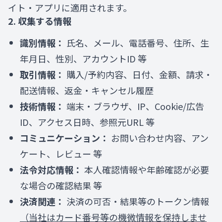
イト・アプリに適用されます。
2. 収集する情報
識別情報：
氏名、メール、電話番号、住所、生
年月日、性別、アカウントID 等
取引情報：
購入/予約内容、日付、金額、請求・
配送情報、返金・キャンセル履歴
技術情報：
端末・ブラウザ、IP、Cookie/広告
ID、アクセス日時、参照元URL 等
コミュニケーション：
お問い合わせ内容、アン
ケート、レビュー 等
法令対応情報：
本人確認情報や年齢確認が必要
な場合の確認結果 等
決済関連：
決済の可否・結果等のトークン情報
（当社はカード番号等の機微情報を保持しませ