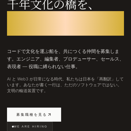
千年文化の橋を、
あなたの一行で架け
る。
コードで文化を運ぶ船を、共につくる仲間を募集しま
す。エンジニア、編集者、プロデューサー、セールス、
表現者 — 役職に縛られない仕事。
AI と Web3 が日常になる時代、私たちは日本を「再翻訳」して
います。あなたが書く一行は、ただのソフトウェアではない。
文明の輸送装置です。
募集職種を見る
WE ARE HIRING