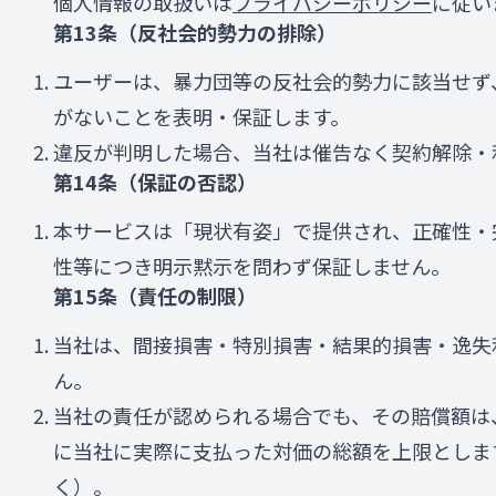
個人情報の取扱いは
プライバシーポリシー
に従い
第13条（反社会的勢力の排除）
ユーザーは、暴力団等の反社会的勢力に該当せず
がないことを表明・保証します。
違反が判明した場合、当社は催告なく契約解除・
第14条（保証の否認）
本サービスは「現状有姿」で提供され、正確性・
性等につき明示黙示を問わず保証しません。
第15条（責任の制限）
当社は、間接損害・特別損害・結果的損害・逸失
ん。
当社の責任が認められる場合でも、その賠償額は
に当社に実際に支払った対価の総額を上限としま
く）。