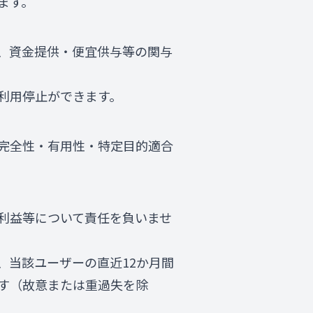
ます。
、資金提供・便宜供与等の関与
利用停止ができます。
完全性・有用性・特定目的適合
利益等について責任を負いませ
、当該ユーザーの直近12か月間
す（故意または重過失を除