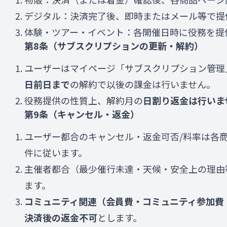
デジタル：決済完了後、即時またはメール等で提
体験・ツアー・イベント：各開催日時に役務を提
第8条（サブスクリプションの更新・解約）
ユーザーはマイページ「サブスクリプション管理
日前日まで
の解約で以後の課金は行いません。
役務提供の性質上、解約月の
日割り返金は行いま
第9条（キャンセル・返金）
ユーザー都合のキャンセル・返金可否/料率は各
件に従います。
主催者都合（最少催行未達・天候・安全上の理由
ます。
コミュニティ関連（会員費・コミュニティ参加費
決済後の返金不可
とします。