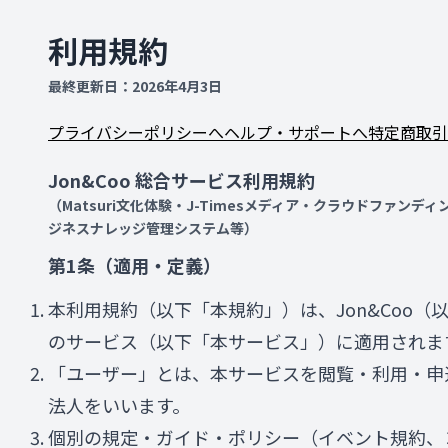
メインコンテンツへスキップ
利用規約
最終更新日：2026年4月3日
プライバシーポリシーへ
ヘルプ・サポートへ
特定商取引
Jon&Coo 総合サービス利用規約
（Matsuri文化体験・J-Timesメディア・クラウドファン
ジネスナレッジ管理システム等）
第1条（適用・定義）
本利用規約（以下「本規約」）は、Jon&Coo
のサービス（以下「本サービス」）に適用されま
「ユーザー」とは、本サービスを閲覧・利用・申
法人をいいます。
個別の規定・ガイド・ポリシー（イベント規約、