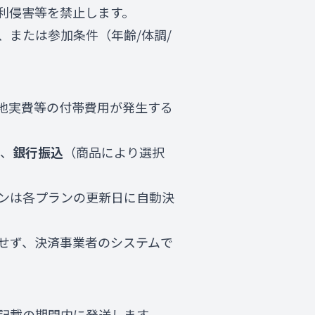
利侵害等を禁止します。
、または参加条件（年齢/体調/
地実費等の付帯費用が発生する
、
銀行振込
（商品により選択
ンは各プランの更新日に自動決
せず、決済事業者のシステムで
記載の期間内に発送します。