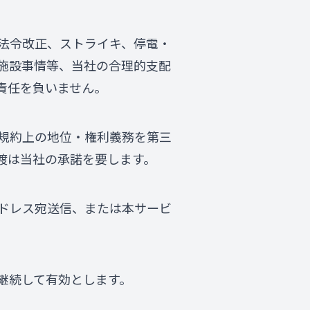
法令改正、ストライキ、停電・
施設事情等、当社の合理的支配
責任を負いません。
規約上の地位・権利義務を第三
渡は当社の承諾を要します。
ドレス宛送信、または本サービ
継続して有効とします。