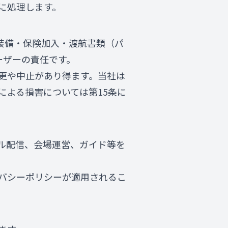
に処理します。
装備・保険加入・渡航書類（パ
ーザーの責任です。
更や中止があり得ます。当社は
による損害については第15条に
ル配信、会場運営、ガイド等を
バシーポリシーが適用されるこ