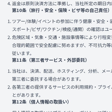
返金は原則決済方法に準拠し、当社所定の期日内
第10条（旅行・安全・保険・ビザ等の自己責任）
ツアー/体験/イベントの参加に伴う健康・安全・
スポート/ビザ/ワクチン/検疫/通関）の確認はユ
危険区域・気象・交通・施設事情等により行程変
合理的範囲で安全配慮に努めますが、不可抗力等
従います。
第11条（第三者サービス・外部委託）
当社は、決済、配送、ホスティング、分析、メー
第三者に委託する場合があります。
各第三者の提供するサービスの利用規約・プライ
とがあります。
第12条（個人情報の取扱い）