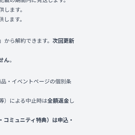
供します。
供します。
」から解約できます。
次回更新
せん
。
商品・イベントページの個別条
等）による中止時は
全額返金
し
・コミュニティ特典）は申込・