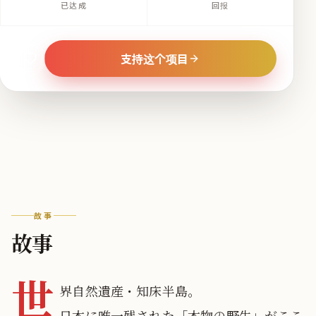
已达成
回报
支持这个项目
故事
故事
世
界自然遺産・知床半島。
日本に唯一残された「本物の野生」がここ