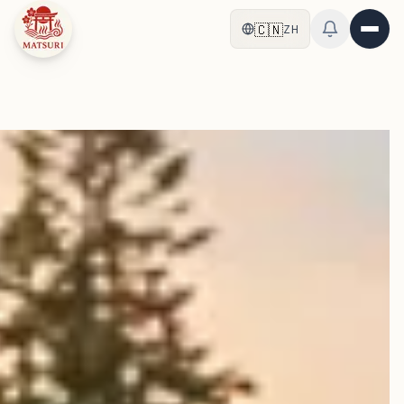
跳转到主要内容
🇨🇳
ZH