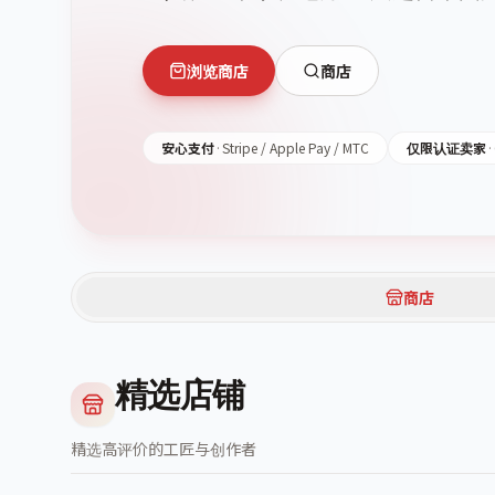
浏览商店
商店
安心支付
·
Stripe / Apple Pay / MTC
仅限认证卖家
·
商店
精选店铺
精选高评价的工匠与创作者