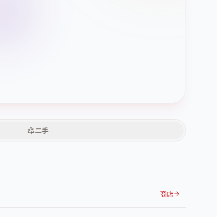
二手
商店