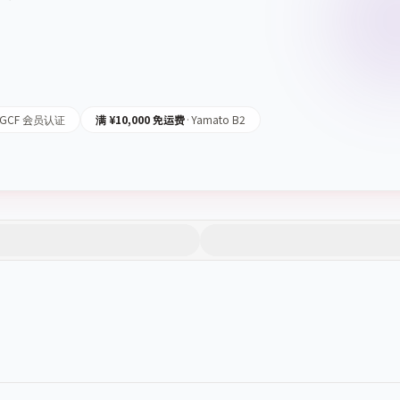
GCF 会员认证
满 ¥10,000 免运费
·
Yamato B2