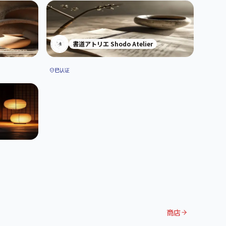
書道アトリエ Shodo Atelier
已认证
商店