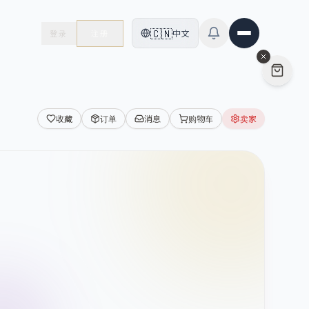
🇨🇳
中文
登录
注册
收藏
订单
消息
购物车
卖家