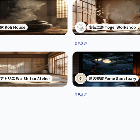
家 Koh House
陶芸工房 Togei Workshop
已认证
トリエ Wa-Shitsu Atelier
夢の聖域 Yume Sanctuary
已认证