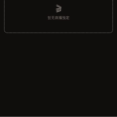
🎬
暂无直播预定