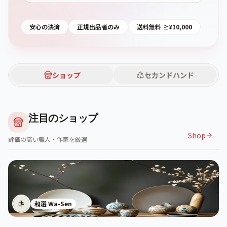
安心の決済
正規出品者のみ
送料無料 ≥¥10,000
ショップ
セカンドハンド
注目のショップ
Shop
評価の高い職人・作家を厳選
和選 Wa-Sen