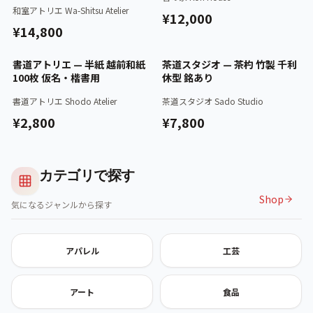
和室アトリエ Wa-Shitsu Atelier
¥12,000
¥14,800
認証済
認証済
書道アトリエ — 半紙 越前和紙
茶道スタジオ — 茶杓 竹製 千利
100枚 仮名・楷書用
休型 銘あり
書道アトリエ Shodo Atelier
茶道スタジオ Sado Studio
¥2,800
¥7,800
カテゴリで探す
Shop
気になるジャンルから探す
アパレル
工芸
アート
食品