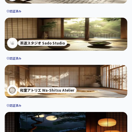
認証済み
茶道スタジオ Sado Studio
認証済み
和室アトリエ Wa-Shitsu Atelier
認証済み