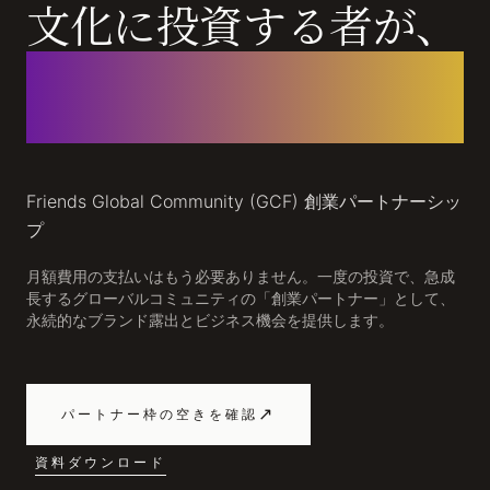
文化に投資する者が、
次の千年を語る者にな
る。
Friends Global Community (GCF) 創業パートナーシッ
プ
月額費用の支払いはもう必要ありません。一度の投資で、急成
長するグローバルコミュニティの「創業パートナー」として、
永続的なブランド露出とビジネス機会を提供します。
↗
パートナー枠の空きを確認
資料ダウンロード